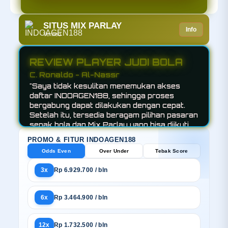
SITUS MIX PARLAY
Info
Verified
REVIEW PLAYER JUDI BOLA
K. Mbappe - Real Madrid
"SBOBET punya pilihan pertandingan sepak
bola dan market yang cukup beragam.
Informasi odds ditampilkan dengan jelas dan
navigasinya praktis, terutama saat ingin
melihat beberapa pertandingan dalam satu
waktu."
PROMO & FITUR INDOAGEN188
Odds Even
Over Under
Tebak Score
3x
Rp 6.929.700 / bln
6x
Rp 3.464.900 / bln
12x
Rp 1.732.500 / bln