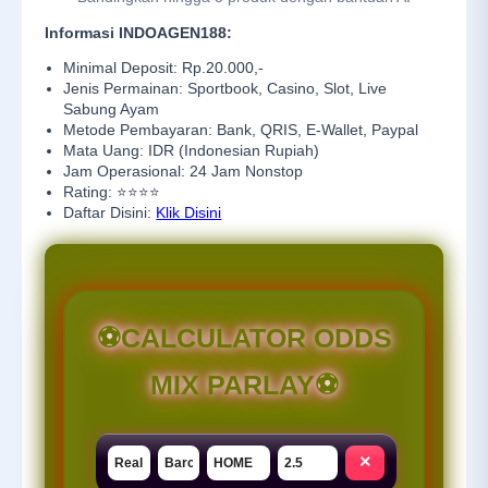
Informasi INDOAGEN188:
Minimal Deposit: Rp.20.000,-
Jenis Permainan: Sportbook, Casino, Slot, Live
Sabung Ayam
Metode Pembayaran: Bank, QRIS, E-Wallet, Paypal
Mata Uang: IDR (Indonesian Rupiah)
Jam Operasional: 24 Jam Nonstop
Rating: ⭐⭐⭐⭐
Daftar Disini:
Klik Disini
⚽CALCULATOR ODDS
MIX PARLAY⚽
×