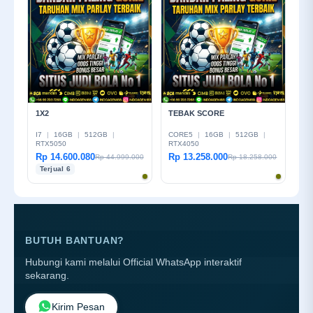
1X2
TEBAK SCORE
I7
|
16GB
|
512GB
|
CORE5
|
16GB
|
512GB
|
RTX5050
RTX4050
Rp 14.600.080
Rp 13.258.000
Rp 44.999.000
Rp 18.258.000
Terjual 6
BUTUH BANTUAN?
Hubungi kami melalui Official WhatsApp interaktif
sekarang.
Kirim Pesan