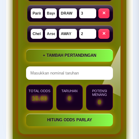
×
×
+ TAMBAH PERTANDINGAN
TOTAL ODDS
TARUHAN
POTENSI
MENANG
15.00
0
0
HITUNG ODDS PARLAY