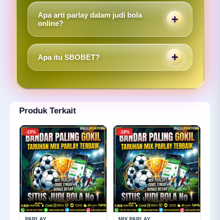
tingkat risikonya juga berbeda.
yang menyediakan layanan taruhan pada
Apa arti parlay dalam judi bola
pertandingan sepak bola dan, tergantung
online?
platformnya, berbagai cabang olahraga
Parlay merupakan metode menggabungkan
lainnya.
dua atau lebih pilihan taruhan menjadi satu
Apa itu SBOBET?
tiket. Odds dari setiap pilihan biasanya
dikombinasikan untuk menentukan odds
SBOBET dikenal sebagai platform taruhan
keseluruhan tiket.
olahraga online yang menawarkan berbagai
pilihan pertandingan dan pasar taruhan,
termasuk sepak bola serta format taruhan
Produk Terkait
seperti single dan parlay.
-10%
-18%
PARLAY
MIX PARLAY