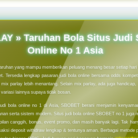
AY » Taruhan Bola Situs Jud
Online No 1 Asia
ruhan yang mampu memberikan peluang menang besar setiap hari d
et. Tersedia lengkap pasaran judi bola online bersama odds kompeti
mix parlay lebih menantang. Selain mix parlay, ada juga handicap, 
 variasi lainnya supaya tidak bosan.
s judi bola online no 1 di Asia, SBOBET berani menjamin kenyam
nan serta sistem modern. Situs judi bola online SBOBET no 1 ju
pilan canggih, bonus, event promo, dan masih banyak lagi. Tak ha
aksi deposit withdraw lengkap & tentunya aman. Berbagai metode