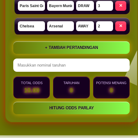
×
×
+ TAMBAH PERTANDINGAN
TOTAL ODDS
TARUHAN
POTENSI MENANG
15.00
0
0
HITUNG ODDS PARLAY