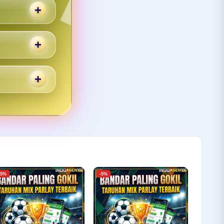
nya juga
ertandingan
iket. Odds
lihan
e dan parlay.
25%
-5%