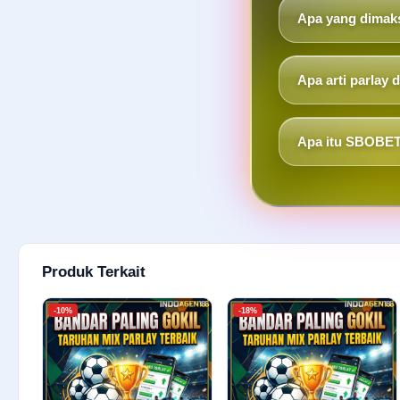
beberapa pilihan s
Apa yang dimaks
berbeda.
Situs judi bola o
sepak bola dan, t
Apa arti parlay 
Parlay merupakan 
dari setiap pilih
Apa itu SBOBE
SBOBET dikenal s
pertandingan dan 
Produk Terkait
-10%
-18%