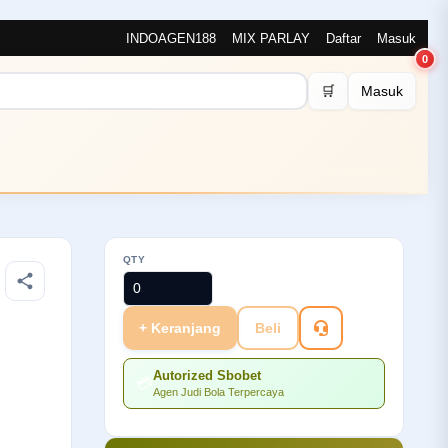
INDOAGEN188
MIX PARLAY
Daftar
Masuk
0
🛒
Masuk
QTY
+ Keranjang
Beli
Autorized Sbobet
💳
Agen Judi Bola Terpercaya