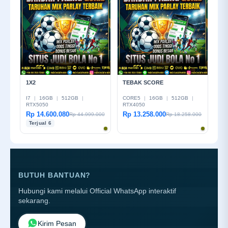
1X2
TEBAK SCORE
I7
|
16GB
|
512GB
|
CORE5
|
16GB
|
512GB
|
RTX5050
RTX4050
Rp 14.600.080
Rp 13.258.000
Rp 44.999.000
Rp 18.258.000
Terjual 6
BUTUH BANTUAN?
Hubungi kami melalui Official WhatsApp interaktif
sekarang.
Kirim Pesan