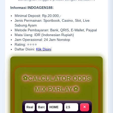
Informasi INDOAGEN188:
Minimal Deposit: Rp.20.000,-
Jenis Permainan: Sportbook, Casino, Slot, Live
Sabung Ayam
Metode Pembayaran: Bank, QRIS, E-Wallet, Paypal
Mata Uang: IDR (Indonesian Rupiah)
Jam Operasional: 24 Jam Nonstop
Rating: ⭐⭐⭐⭐
Daftar Disini:
Klik Disini
⚽CALCULATOR ODDS
MIX PARLAY⚽
×