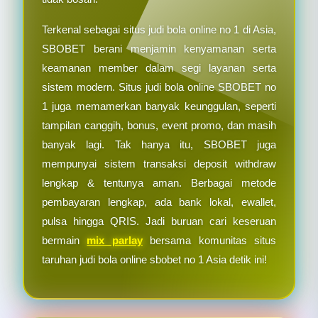
Terkenal sebagai situs judi bola online no 1 di Asia,
SBOBET berani menjamin kenyamanan serta
keamanan member dalam segi layanan serta
sistem modern. Situs judi bola online SBOBET no
1 juga memamerkan banyak keunggulan, seperti
tampilan canggih, bonus, event promo, dan masih
banyak lagi. Tak hanya itu, SBOBET juga
mempunyai sistem transaksi deposit withdraw
lengkap & tentunya aman. Berbagai metode
pembayaran lengkap, ada bank lokal, ewallet,
pulsa hingga QRIS. Jadi buruan cari keseruan
bermain
mix parlay
bersama komunitas situs
taruhan judi bola online sbobet no 1 Asia detik ini!