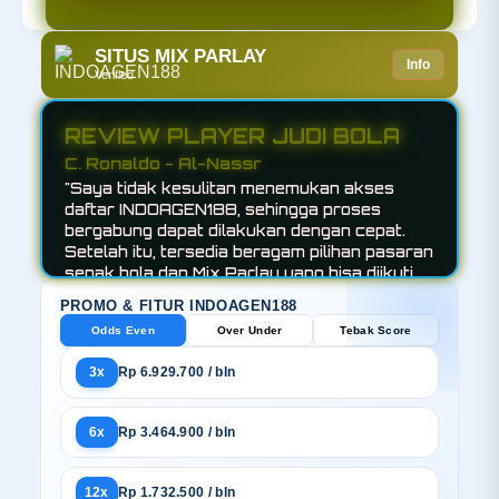
SITUS MIX PARLAY
Info
Verified
REVIEW PLAYER JUDI BOLA
K. Mbappe - Real Madrid
"SBOBET punya pilihan pertandingan sepak
bola dan market yang cukup beragam.
Informasi odds ditampilkan dengan jelas dan
navigasinya praktis, terutama saat ingin
melihat beberapa pertandingan dalam satu
waktu."
PROMO & FITUR INDOAGEN188
Odds Even
Over Under
Tebak Score
3x
Rp 6.929.700 / bln
6x
Rp 3.464.900 / bln
12x
Rp 1.732.500 / bln