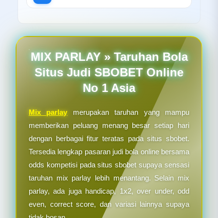
MIX PARLAY » Taruhan Bola
Situs Judi SBOBET Online
No 1 Asia
Mix parlay
merupakan taruhan yang mampu
memberikan peluang menang besar setiap hari
dengan berbagai fitur teratas pada situs sbobet.
Tersedia lengkap pasaran judi bola online bersama
odds kompetisi pada situs sbobet supaya sensasi
taruhan mix parlay lebih menantang. Selain mix
parlay, ada juga handicap, 1x2, over under, odd
even, correct score, dan variasi lainnya supaya
tidak bosan.