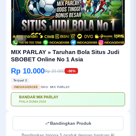
1/6
MIX PARLAY » Taruhan Bola Situs Judi
SBOBET Online No 1 Asia
Rp 10.000
Rp 20.000
-88%
Terjual 2
INDOAGEN188
SKU:
MIX PARLAY
BANDAR MIX PARLAY
💳
PIALA DUNIA 2026
Bandingkan Produk
Bandingkan hingga 5 produk dengan bantuan AI