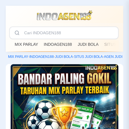
MIX PARLAY
INDOAGEN188
JUDI BOLA
SITUS JUDI 
MIX PARLAY
-
INDOAGEN188
-
JUDI BOLA
-
SITUS JUDI BOLA
-
AGEN JUDI BO