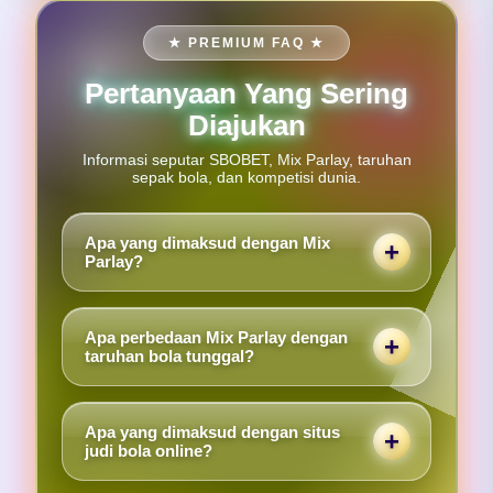
★ PREMIUM FAQ ★
Pertanyaan Yang Sering
Diajukan
Informasi seputar SBOBET, Mix Parlay, taruhan
sepak bola, dan kompetisi dunia.
Apa yang dimaksud dengan Mix
Parlay?
Mix Parlay adalah jenis taruhan yang
menggabungkan beberapa pilihan
Apa perbedaan Mix Parlay dengan
pertandingan ke dalam satu tiket. Seluruh
taruhan bola tunggal?
pilihan biasanya harus memenuhi ketentuan
Taruhan tunggal hanya melibatkan satu
kemenangan agar tiket tersebut dinyatakan
pilihan pertandingan, sedangkan Mix Parlay
menang.
Apa yang dimaksud dengan situs
mengombinasikan beberapa pilihan sekaligus.
judi bola online?
Karena hasilnya saling terkait dalam satu tiket,
Situs judi bola online adalah platform digital