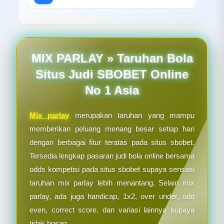
MIX PARLAY » Taruhan Bola
Situs Judi SBOBET Online
No 1 Asia
Mix parlay
merupakan taruhan yang mampu
memberikan peluang menang besar setiap hari
dengan berbagai fitur teratas pada situs sbobet.
Tersedia lengkap pasaran judi bola online bersama
odds kompetisi pada situs sbobet supaya sensasi
taruhan mix parlay lebih menantang. Selain mix
parlay, ada juga handicap, 1x2, over under, odd
even, correct score, dan variasi lainnya supaya
tidak bosan.