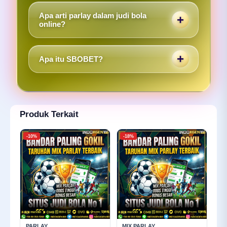
tingkat risikonya juga berbeda.
yang menyediakan layanan taruhan pada
Apa arti parlay dalam judi bola
pertandingan sepak bola dan, tergantung
online?
platformnya, berbagai cabang olahraga
Parlay merupakan metode menggabungkan
lainnya.
dua atau lebih pilihan taruhan menjadi satu
Apa itu SBOBET?
tiket. Odds dari setiap pilihan biasanya
dikombinasikan untuk menentukan odds
SBOBET dikenal sebagai platform taruhan
keseluruhan tiket.
olahraga online yang menawarkan berbagai
pilihan pertandingan dan pasar taruhan,
termasuk sepak bola serta format taruhan
Produk Terkait
seperti single dan parlay.
-10%
-18%
PARLAY
MIX PARLAY