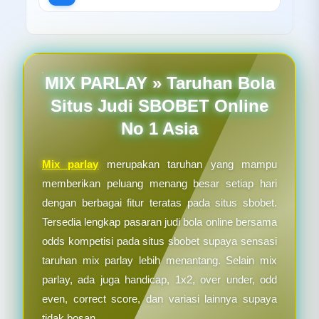
MIX PARLAY » Taruhan Bola
Situs Judi SBOBET Online
No 1 Asia
Mix parlay
merupakan taruhan yang mampu
memberikan peluang menang besar setiap hari
dengan berbagai fitur teratas pada situs sbobet.
Tersedia lengkap pasaran judi bola online bersama
odds kompetisi pada situs sbobet supaya sensasi
taruhan mix parlay lebih menantang. Selain mix
parlay, ada juga handicap, 1x2, over under, odd
even, correct score, dan variasi lainnya supaya
tidak bosan.