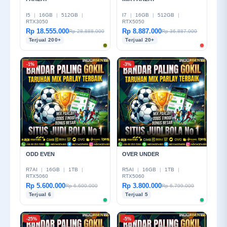
I5
|
16GB
|
512GB
|
I7
|
16GB
|
512GB
|
RTX3050
RTX5050
Rp 18.555.000
Rp 8.887.000
Rp 28.888.000
Rp 36.887.000
Terjual 200+
Terjual 20+
-1%
-3%
ODD EVEN
OVER UNDER
R7AI
|
16GB
|
1TB
|
R5AI
|
16GB
|
1TB
|
RTX5060
RTX5060
Rp 5.600.000
Rp 3.800.000
Rp 6.600.000
Rp 6.799.000
Terjual 6
Terjual 5
-25%
-5%