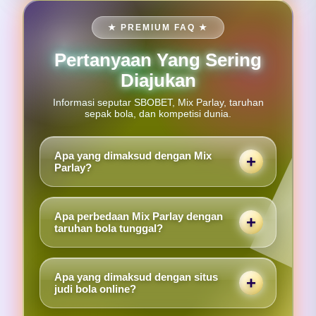
★ PREMIUM FAQ ★
Pertanyaan Yang Sering
Diajukan
Informasi seputar SBOBET, Mix Parlay, taruhan
sepak bola, dan kompetisi dunia.
Apa yang dimaksud dengan Mix
Parlay?
Mix Parlay adalah jenis taruhan yang
menggabungkan beberapa pilihan
Apa perbedaan Mix Parlay dengan
pertandingan ke dalam satu tiket. Seluruh
taruhan bola tunggal?
pilihan biasanya harus memenuhi ketentuan
Taruhan tunggal hanya melibatkan satu
kemenangan agar tiket tersebut dinyatakan
pilihan pertandingan, sedangkan Mix Parlay
menang.
Apa yang dimaksud dengan situs
mengombinasikan beberapa pilihan sekaligus.
judi bola online?
Karena hasilnya saling terkait dalam satu tiket,
Situs judi bola online adalah platform digital