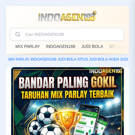
MIX PARLAY
INDOAGEN188
JUDI BOLA
SITUS JUDI 
MIX PARLAY
-
INDOAGEN188
-
JUDI BOLA
-
SITUS JUDI BOLA
-
AGEN JUDI BO