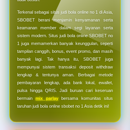
Terkenal sebagai situs judi bola online no 1 di Asia,
SBOBET berani menjamin kenyamanan serta
keamanan member dalam segi layanan serta
sistem modern. Situs judi bola online SBOBET no
1 juga memamerkan banyak keunggulan, seperti
tampilan canggih, bonus, event promo, dan masih
banyak lagi. Tak hanya itu, SBOBET juga
mempunyai sistem transaksi deposit withdraw
lengkap & tentunya aman. Berbagai metode
pembayaran lengkap, ada bank lokal, ewallet,
pulsa hingga QRIS. Jadi buruan cari keseruan
bermain
mix parlay
bersama komunitas situs
taruhan judi bola online sbobet no 1 Asia detik ini!