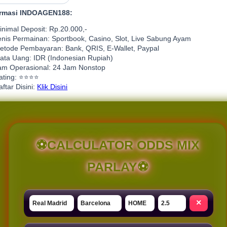
ormasi INDOAGEN188:
inimal Deposit: Rp.20.000,-
enis Permainan: Sportbook, Casino, Slot, Live Sabung Ayam
etode Pembayaran: Bank, QRIS, E-Wallet, Paypal
ata Uang: IDR (Indonesian Rupiah)
am Operasional: 24 Jam Nonstop
ating: ⭐⭐⭐⭐
aftar Disini:
Klik Disini
⚽CALCULATOR ODDS MIX
PARLAY⚽
×