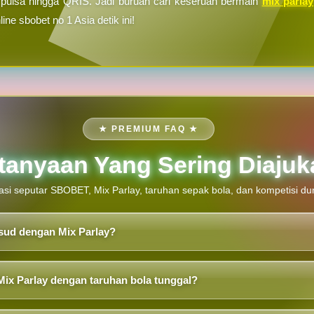
, pulsa hingga QRIS. Jadi buruan cari keseruan bermain
mix parlay
line sbobet no 1 Asia detik ini!
★ PREMIUM FAQ ★
tanyaan Yang Sering Diajuk
asi seputar SBOBET, Mix Parlay, taruhan sepak bola, dan kompetisi dun
sud dengan Mix Parlay?
h jenis taruhan yang menggabungkan beberapa pilihan pertandingan ke
lihan biasanya harus memenuhi ketentuan kemenangan agar tiket terseb
ix Parlay dengan taruhan bola tunggal?
hanya melibatkan satu pilihan pertandingan, sedangkan Mix Parlay me