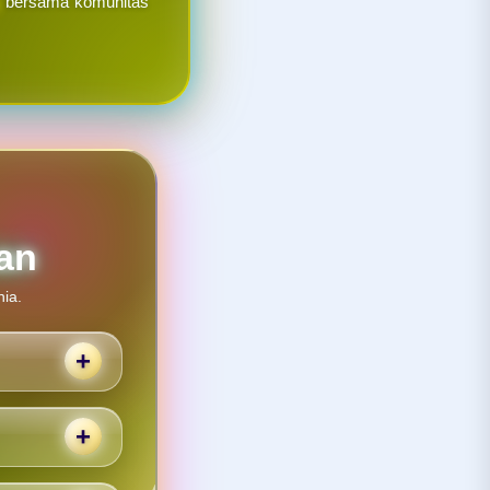
bersama komunitas
an
ia.
 dalam satu
ut dinyatakan
ngombinasikan