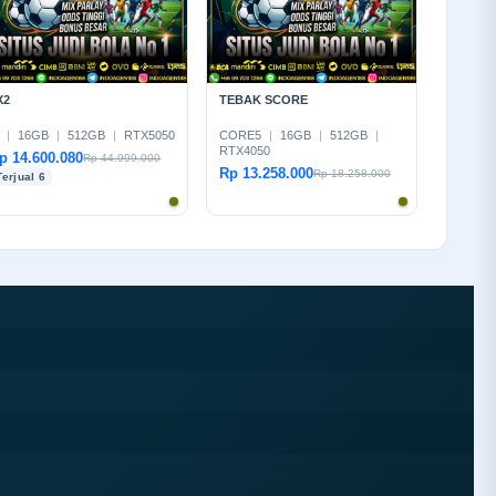
X2
TEBAK SCORE
7
|
16GB
|
512GB
|
RTX5050
CORE5
|
16GB
|
512GB
|
RTX4050
p 14.600.080
Rp 44.999.000
Rp 13.258.000
Rp 18.258.000
Terjual 6