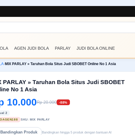
BOLA
AGEN JUDI BOLA
PARLAY
JUDI BOLA ONLINE
LA
-
MIX PARLAY » Taruhan Bola Situs Judi SBOBET Online No 1 Asia
X PARLAY » Taruhan Bola Situs Judi SBOBET
ine No 1 Asia
p 10.000
Rp 20.000
-88%
ual 2
DOAGEN188
SKU:
MIX PARLAY
Bandingkan Produk
Bandingkan hingga 5 produk dengan bantuan AI