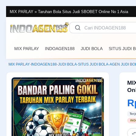
MIX PARLAY » Taruhan Bola Situs Judi SBOBET Online No 1 Asia
MIX PARLAY
INDOAGEN188
JUDI BOLA
SITUS JUDI 
MIX PARLAY
-
INDOAGEN188
-
JUDI BOLA
-
SITUS JUDI BOLA
-
AGEN JUDI BO
MI
Onl
R
Terj
IN