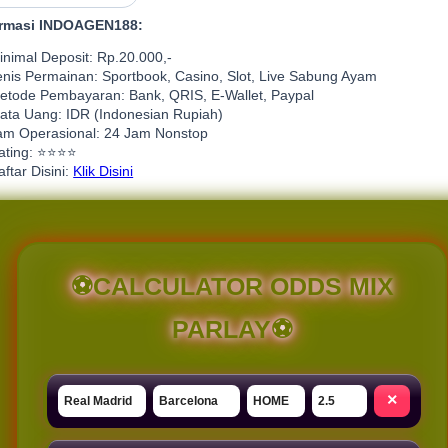
ormasi INDOAGEN188:
inimal Deposit: Rp.20.000,-
enis Permainan: Sportbook, Casino, Slot, Live Sabung Ayam
etode Pembayaran: Bank, QRIS, E-Wallet, Paypal
ata Uang: IDR (Indonesian Rupiah)
am Operasional: 24 Jam Nonstop
ating: ⭐⭐⭐⭐
aftar Disini:
Klik Disini
⚽CALCULATOR ODDS MIX
PARLAY⚽
×