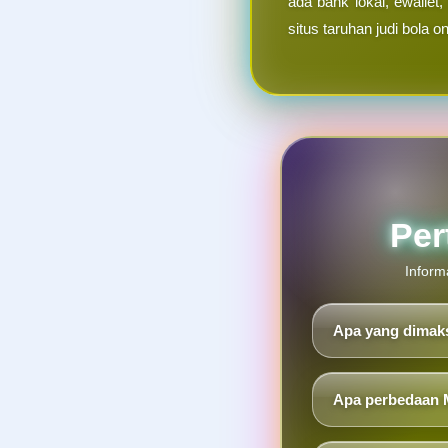
ada bank lokal, ewallet
situs taruhan judi bola on
Per
Inform
Apa yang dimak
Mix Parlay adala
tiket. Seluruh pi
Apa perbedaan M
menang.
Taruhan tunggal 