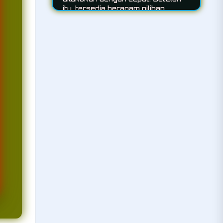
jelas dan navigasinya praktis,
terutama saat ingin melihat
beberapa pertandingan dalam satu
waktu."