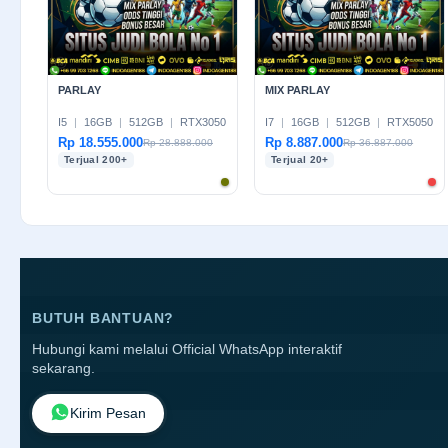
PARLAY
MIX PARLAY
I5
|
16GB
|
512GB
|
RTX3050
I7
|
16GB
|
512GB
|
RTX5050
Rp 18.555.000
Rp 8.887.000
Rp 28.888.000
Rp 36.887.000
Terjual 200+
Terjual 20+
BUTUH BANTUAN?
Hubungi kami melalui Official WhatsApp interaktif
sekarang.
Kirim Pesan