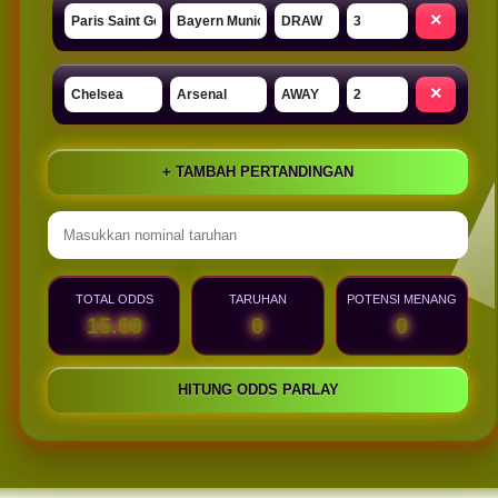
×
×
+ TAMBAH PERTANDINGAN
TOTAL ODDS
TARUHAN
POTENSI MENANG
15.00
0
0
HITUNG ODDS PARLAY