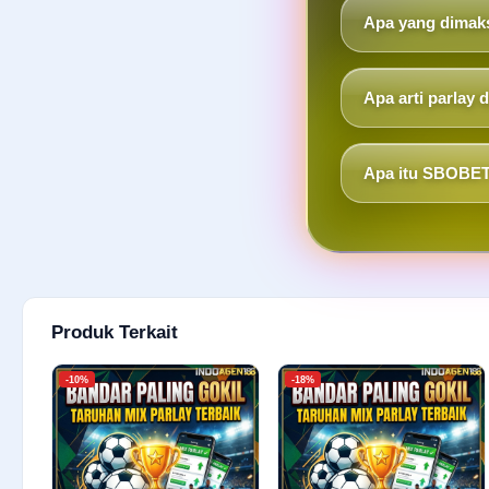
beberapa pilihan s
Apa yang dimaks
berbeda.
Situs judi bola o
sepak bola dan, t
Apa arti parlay 
Parlay merupakan 
dari setiap pilih
Apa itu SBOBE
SBOBET dikenal s
pertandingan dan 
Produk Terkait
-10%
-18%