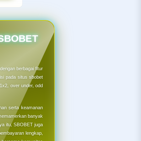
i SBOBET
engan berbagai fitur
si pada situs sbobet
1x2, over under, odd
anan serta keamanan
ga memamerkan banyak
nya itu, SBOBET juga
 pembayaran lengkap,