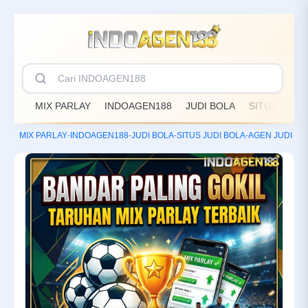
MIX PARLAY
INDOAGEN188
JUDI BOLA
SITUS JUDI 
MIX PARLAY
-
INDOAGEN188
-
JUDI BOLA
-
SITUS JUDI BOLA
-
AGEN JUDI BO