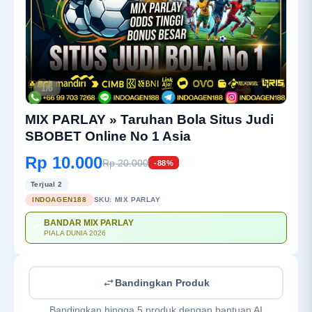
1/6
MIX PARLAY » Taruhan Bola Situs Judi
SBOBET Online No 1 Asia
Rp 10.000
Rp 20.000
-88%
Terjual 2
INDOAGEN188
SKU:
MIX PARLAY
BANDAR MIX PARLAY
💳
PIALA DUNIA 2026
Bandingkan Produk
Bandingkan hingga 5 produk dengan bantuan AI