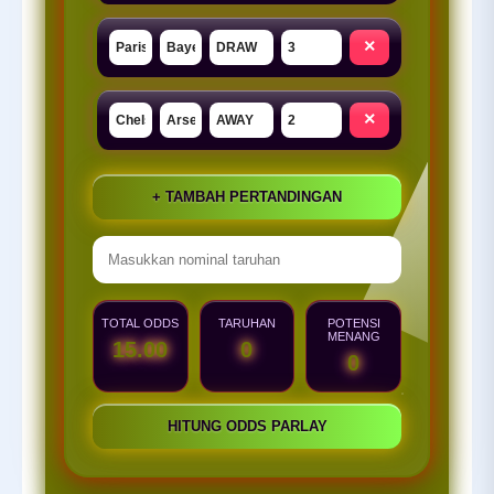
×
×
+ TAMBAH PERTANDINGAN
TOTAL ODDS
TARUHAN
POTENSI
MENANG
15.00
0
0
HITUNG ODDS PARLAY