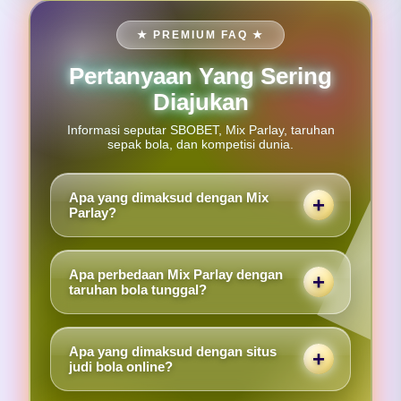
★ PREMIUM FAQ ★
Pertanyaan Yang Sering
Diajukan
Informasi seputar SBOBET, Mix Parlay, taruhan
sepak bola, dan kompetisi dunia.
Apa yang dimaksud dengan Mix
Parlay?
Mix Parlay adalah jenis taruhan yang
menggabungkan beberapa pilihan
Apa perbedaan Mix Parlay dengan
pertandingan ke dalam satu tiket. Seluruh
taruhan bola tunggal?
pilihan biasanya harus memenuhi ketentuan
Taruhan tunggal hanya melibatkan satu
kemenangan agar tiket tersebut dinyatakan
pilihan pertandingan, sedangkan Mix Parlay
menang.
Apa yang dimaksud dengan situs
mengombinasikan beberapa pilihan sekaligus.
judi bola online?
Karena hasilnya saling terkait dalam satu tiket,
Situs judi bola online adalah platform digital