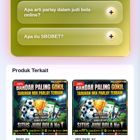
tingkat risikonya juga berbeda.
yang menyediakan layanan taruhan pada
Apa arti parlay dalam judi bola
pertandingan sepak bola dan, tergantung
online?
platformnya, berbagai cabang olahraga
Parlay merupakan metode menggabungkan
lainnya.
dua atau lebih pilihan taruhan menjadi satu
Apa itu SBOBET?
tiket. Odds dari setiap pilihan biasanya
dikombinasikan untuk menentukan odds
SBOBET dikenal sebagai platform taruhan
keseluruhan tiket.
olahraga online yang menawarkan berbagai
pilihan pertandingan dan pasar taruhan,
termasuk sepak bola serta format taruhan
Produk Terkait
seperti single dan parlay.
-10%
-18%
PARLAY
MIX PARLAY