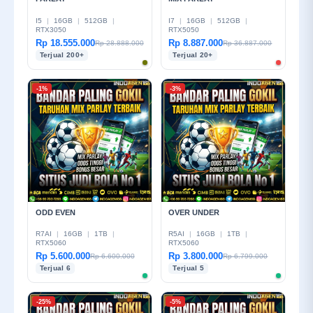
I5
|
16GB
|
512GB
|
I7
|
16GB
|
512GB
|
RTX3050
RTX5050
Rp 18.555.000
Rp 8.887.000
Rp 28.888.000
Rp 36.887.000
Terjual 200+
Terjual 20+
-1%
-3%
ODD EVEN
OVER UNDER
R7AI
|
16GB
|
1TB
|
R5AI
|
16GB
|
1TB
|
RTX5060
RTX5060
Rp 5.600.000
Rp 3.800.000
Rp 6.600.000
Rp 6.799.000
Terjual 6
Terjual 5
-25%
-5%