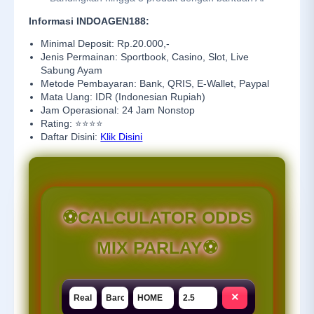
Informasi INDOAGEN188:
Minimal Deposit: Rp.20.000,-
Jenis Permainan: Sportbook, Casino, Slot, Live
Sabung Ayam
Metode Pembayaran: Bank, QRIS, E-Wallet, Paypal
Mata Uang: IDR (Indonesian Rupiah)
Jam Operasional: 24 Jam Nonstop
Rating: ⭐⭐⭐⭐
Daftar Disini:
Klik Disini
⚽CALCULATOR ODDS
MIX PARLAY⚽
×