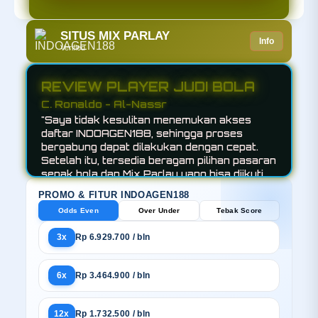
SITUS MIX PARLAY
Info
Verified
REVIEW PLAYER JUDI BOLA
K. Mbappe - Real Madrid
"SBOBET punya pilihan pertandingan sepak
bola dan market yang cukup beragam.
Informasi odds ditampilkan dengan jelas dan
navigasinya praktis, terutama saat ingin
melihat beberapa pertandingan dalam satu
waktu."
PROMO & FITUR INDOAGEN188
Odds Even
Over Under
Tebak Score
3x
Rp 6.929.700 / bln
6x
Rp 3.464.900 / bln
12x
Rp 1.732.500 / bln