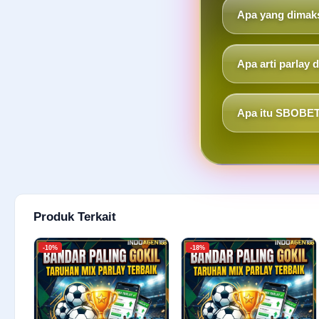
beberapa pilihan s
Apa yang dimaks
berbeda.
Situs judi bola o
sepak bola dan, t
Apa arti parlay 
Parlay merupakan 
dari setiap pilih
Apa itu SBOBE
SBOBET dikenal s
pertandingan dan 
Produk Terkait
-10%
-18%