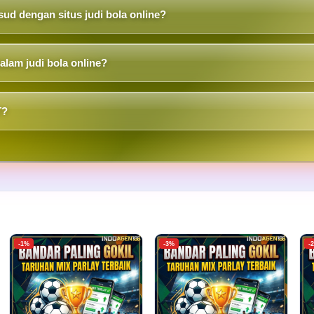
ekaligus. Karena hasilnya saling terkait dalam satu tiket, tingkat risiko
ud dengan situs judi bola online?
nline adalah platform digital yang menyediakan layanan taruhan pada p
ergantung platformnya, berbagai cabang olahraga lainnya.
dalam judi bola online?
metode menggabungkan dua atau lebih pilihan taruhan menjadi satu t
an biasanya dikombinasikan untuk menentukan odds keseluruhan tiket.
T?
ebagai platform taruhan olahraga online yang menawarkan berbagai pi
pasar taruhan, termasuk sepak bola serta format taruhan seperti singl
-1%
-3%
-