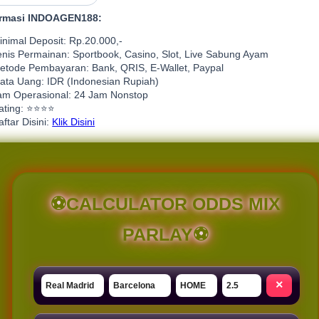
ormasi INDOAGEN188:
inimal Deposit: Rp.20.000,-
enis Permainan: Sportbook, Casino, Slot, Live Sabung Ayam
etode Pembayaran: Bank, QRIS, E-Wallet, Paypal
ata Uang: IDR (Indonesian Rupiah)
am Operasional: 24 Jam Nonstop
ating: ⭐⭐⭐⭐
aftar Disini:
Klik Disini
⚽CALCULATOR ODDS MIX
PARLAY⚽
×