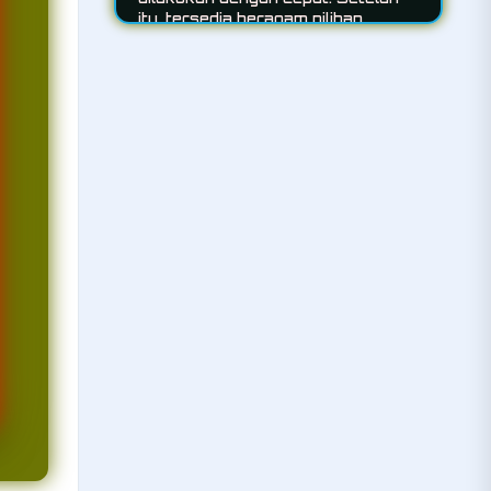
jelas dan navigasinya praktis,
terutama saat ingin melihat
beberapa pertandingan dalam satu
waktu."