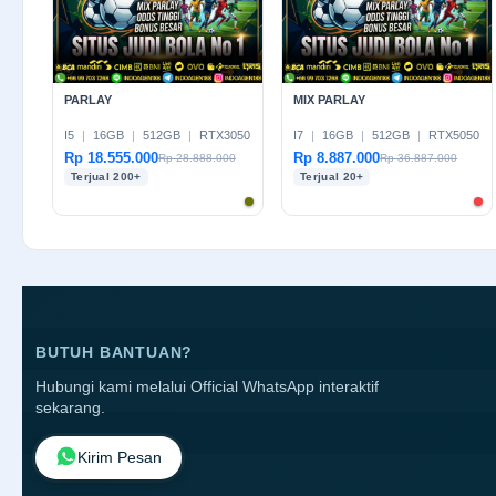
PARLAY
MIX PARLAY
I5
|
16GB
|
512GB
|
RTX3050
I7
|
16GB
|
512GB
|
RTX5050
Rp 18.555.000
Rp 8.887.000
Rp 28.888.000
Rp 36.887.000
Terjual 200+
Terjual 20+
BUTUH BANTUAN?
Hubungi kami melalui Official WhatsApp interaktif
sekarang.
Kirim Pesan