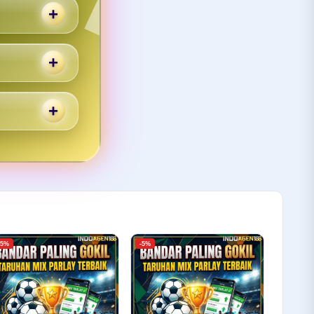
nya juga
ertandingan
iket. Odds
lihan
e dan parlay.
25%
-5%