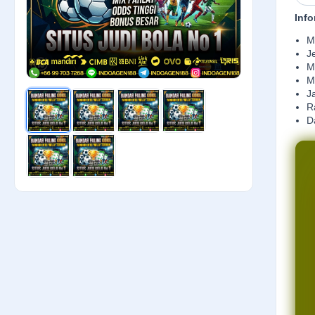
Inf
M
J
M
M
J
R
D