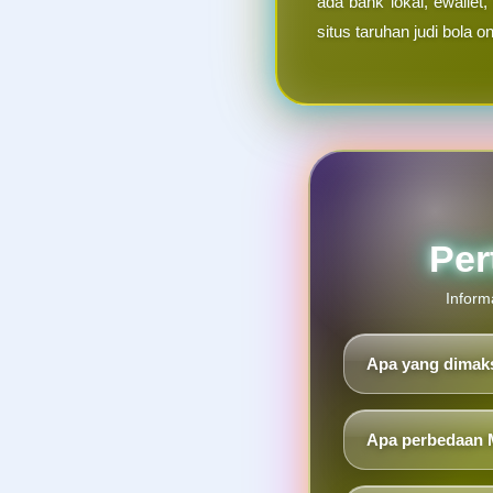
ada bank lokal, ewallet
situs taruhan judi bola on
Per
Inform
Apa yang dimak
Mix Parlay adala
tiket. Seluruh pi
Apa perbedaan M
menang.
Taruhan tunggal 