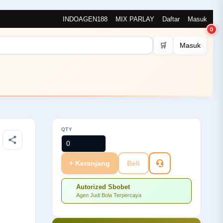
INDOAGEN188
MIX PARLAY
Daftar
Masuk
0
🛒
Masuk
QTY
+ Keranjang
Beli
Autorized Sbobet
💳
Agen Judi Bola Terpercaya