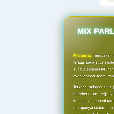
MIX PARL
Mix parlay
merupakan ta
teratas pada situs sbob
supaya sensasi taruhan 
even, correct score, dan
Terkenal sebagai situ
member dalam segi laya
keunggulan, seperti tam
mempunyai sistem trans