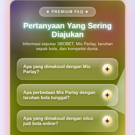
★ PREMIUM FAQ ★
Pertanyaan Yang Sering
Diajukan
Informasi seputar SBOBET, Mix Parlay, taruhan
sepak bola, dan kompetisi dunia.
Apa yang dimaksud dengan Mix
Parlay?
Mix Parlay adalah jenis taruhan yang
menggabungkan beberapa pilihan
Apa perbedaan Mix Parlay dengan
pertandingan ke dalam satu tiket. Seluruh
taruhan bola tunggal?
pilihan biasanya harus memenuhi ketentuan
Taruhan tunggal hanya melibatkan satu
kemenangan agar tiket tersebut dinyatakan
pilihan pertandingan, sedangkan Mix Parlay
menang.
Apa yang dimaksud dengan situs
mengombinasikan beberapa pilihan sekaligus.
judi bola online?
Karena hasilnya saling terkait dalam satu tiket,
Situs judi bola online adalah platform digital