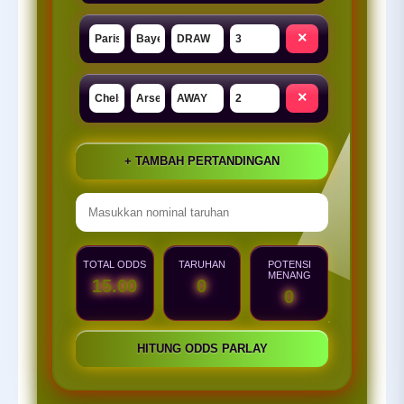
×
×
+ TAMBAH PERTANDINGAN
TOTAL ODDS
TARUHAN
POTENSI
MENANG
15.00
0
0
HITUNG ODDS PARLAY