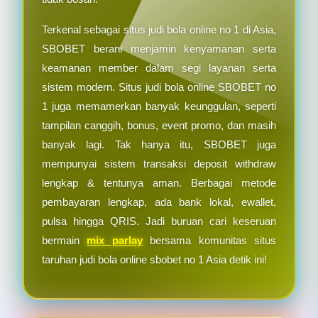
Terkenal sebagai situs judi bola online no 1 di Asia,
SBOBET berani menjamin kenyamanan serta
keamanan member dalam segi layanan serta
sistem modern. Situs judi bola online SBOBET no
1 juga memamerkan banyak keunggulan, seperti
tampilan canggih, bonus, event promo, dan masih
banyak lagi. Tak hanya itu, SBOBET juga
mempunyai sistem transaksi deposit withdraw
lengkap & tentunya aman. Berbagai metode
pembayaran lengkap, ada bank lokal, ewallet,
pulsa hingga QRIS. Jadi buruan cari keseruan
bermain
mix parlay
bersama komunitas situs
taruhan judi bola online sbobet no 1 Asia detik ini!