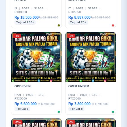
I5
|
16GB
|
512GB
|
I7
|
16GB
|
512GB
|
RTX3050
RTX5050
Rp 18.555.000
Rp 8.887.000
Rp 28.888.000
Rp 36.887.000
Terjual 200+
Terjual 20+
-1%
-3%
ODD EVEN
OVER UNDER
R7AI
|
16GB
|
1TB
|
R5AI
|
16GB
|
1TB
|
RTX5060
RTX5060
Rp 5.600.000
Rp 3.800.000
Rp 6.600.000
Rp 6.799.000
Terjual 6
Terjual 5
-25%
-5%