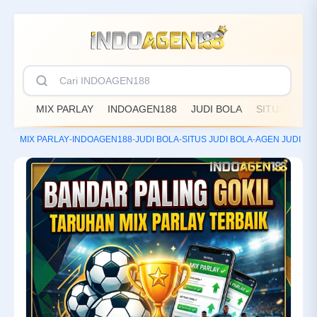
MIX PARLAY
INDOAGEN188
JUDI BOLA
SITUS JUDI 
MIX PARLAY
-
INDOAGEN188
-
JUDI BOLA
-
SITUS JUDI BOLA
-
AGEN JUDI BO