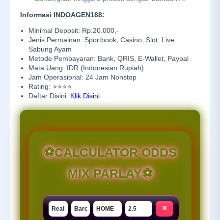
Informasi INDOAGEN188:
Minimal Deposit: Rp.20.000,-
Jenis Permainan: Sportbook, Casino, Slot, Live
Sabung Ayam
Metode Pembayaran: Bank, QRIS, E-Wallet, Paypal
Mata Uang: IDR (Indonesian Rupiah)
Jam Operasional: 24 Jam Nonstop
Rating: ⭐⭐⭐⭐
Daftar Disini:
Klik Disini
⚽CALCULATOR ODDS
MIX PARLAY⚽
×