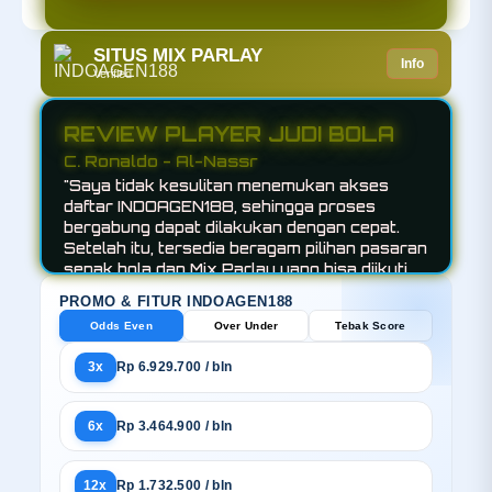
SITUS MIX PARLAY
Info
Verified
REVIEW PLAYER JUDI BOLA
K. Mbappe - Real Madrid
"SBOBET punya pilihan pertandingan sepak
bola dan market yang cukup beragam.
Informasi odds ditampilkan dengan jelas dan
navigasinya praktis, terutama saat ingin
melihat beberapa pertandingan dalam satu
waktu."
PROMO & FITUR INDOAGEN188
Odds Even
Over Under
Tebak Score
3x
Rp 6.929.700 / bln
6x
Rp 3.464.900 / bln
12x
Rp 1.732.500 / bln