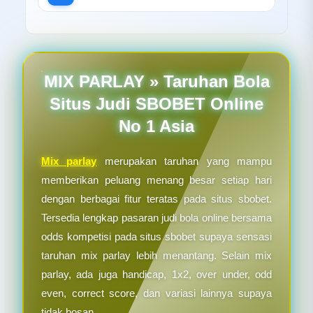
MIX PARLAY » Taruhan Bola
Situs Judi SBOBET Online
No 1 Asia
Mix parlay
merupakan taruhan yang mampu
memberikan peluang menang besar setiap hari
dengan berbagai fitur teratas pada situs sbobet.
Tersedia lengkap pasaran judi bola online bersama
odds kompetisi pada situs sbobet supaya sensasi
taruhan mix parlay lebih menantang. Selain mix
parlay, ada juga handicap, 1x2, over under, odd
even, correct score, dan variasi lainnya supaya
tidak bosan.