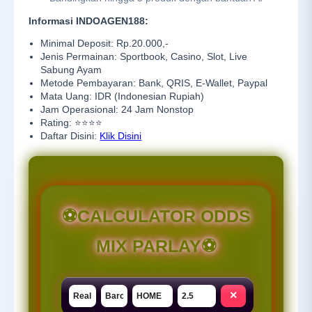
Informasi INDOAGEN188:
Minimal Deposit: Rp.20.000,-
Jenis Permainan: Sportbook, Casino, Slot, Live
Sabung Ayam
Metode Pembayaran: Bank, QRIS, E-Wallet, Paypal
Mata Uang: IDR (Indonesian Rupiah)
Jam Operasional: 24 Jam Nonstop
Rating: ⭐⭐⭐⭐
Daftar Disini:
Klik Disini
⚽CALCULATOR ODDS
MIX PARLAY⚽
×