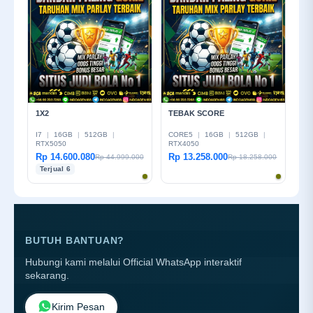
1X2
TEBAK SCORE
I7
|
16GB
|
512GB
|
CORE5
|
16GB
|
512GB
|
RTX5050
RTX4050
Rp 14.600.080
Rp 13.258.000
Rp 44.999.000
Rp 18.258.000
Terjual 6
BUTUH BANTUAN?
Hubungi kami melalui Official WhatsApp interaktif
sekarang.
Kirim Pesan