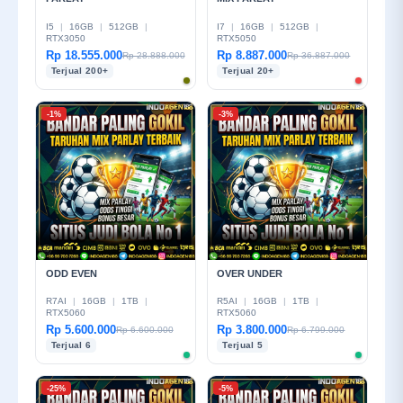
I5
|
16GB
|
512GB
|
I7
|
16GB
|
512GB
|
RTX3050
RTX5050
Rp 18.555.000
Rp 8.887.000
Rp 28.888.000
Rp 36.887.000
Terjual 200+
Terjual 20+
-1%
-3%
ODD EVEN
OVER UNDER
R7AI
|
16GB
|
1TB
|
R5AI
|
16GB
|
1TB
|
RTX5060
RTX5060
Rp 5.600.000
Rp 3.800.000
Rp 6.600.000
Rp 6.799.000
Terjual 6
Terjual 5
-25%
-5%