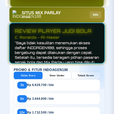
SITUS MIX PARLAY
Info
Verified
REVIEW PLAYER JUDI BOLA
K. Mbappe - Real Madrid
"SBOBET punya pilihan pertandingan sepak
bola dan market yang cukup beragam.
Informasi odds ditampilkan dengan jelas dan
navigasinya praktis, terutama saat ingin
melihat beberapa pertandingan dalam satu
waktu."
PROMO & FITUR INDOAGEN188
Odds Even
Over Under
Tebak Score
3x
Rp 6.929.700 / bln
6x
Rp 3.464.900 / bln
12x
Rp 1.732.500 / bln