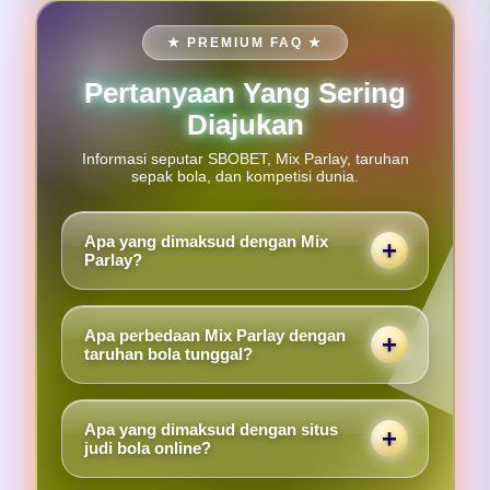
★ PREMIUM FAQ ★
Pertanyaan Yang Sering
Diajukan
Informasi seputar SBOBET, Mix Parlay, taruhan
sepak bola, dan kompetisi dunia.
Apa yang dimaksud dengan Mix
Parlay?
Mix Parlay adalah jenis taruhan yang
menggabungkan beberapa pilihan
Apa perbedaan Mix Parlay dengan
pertandingan ke dalam satu tiket. Seluruh
taruhan bola tunggal?
pilihan biasanya harus memenuhi ketentuan
Taruhan tunggal hanya melibatkan satu
kemenangan agar tiket tersebut dinyatakan
pilihan pertandingan, sedangkan Mix Parlay
menang.
Apa yang dimaksud dengan situs
mengombinasikan beberapa pilihan sekaligus.
judi bola online?
Karena hasilnya saling terkait dalam satu tiket,
Situs judi bola online adalah platform digital