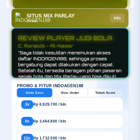
SITUS MIX PARLAY
Info
Verified
REVIEW PLAYER JUDI BOLA
K. Mbappe - Real Madrid
"SBOBET punya pilihan pertandingan sepak
bola dan market yang cukup beragam.
Informasi odds ditampilkan dengan jelas dan
navigasinya praktis, terutama saat ingin
melihat beberapa pertandingan dalam satu
waktu."
PROMO & FITUR INDOAGEN188
Odds Even
Over Under
Tebak Score
3x
Rp 6.929.700 / bln
6x
Rp 3.464.900 / bln
12x
Rp 1.732.500 / bln