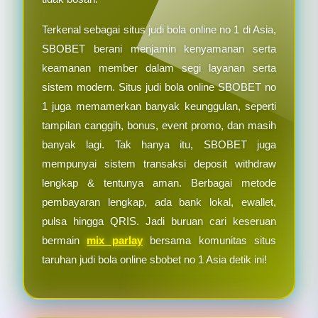
Terkenal sebagai situs judi bola online no 1 di Asia,
SBOBET berani menjamin kenyamanan serta
keamanan member dalam segi layanan serta
sistem modern. Situs judi bola online SBOBET no
1 juga memamerkan banyak keunggulan, seperti
tampilan canggih, bonus, event promo, dan masih
banyak lagi. Tak hanya itu, SBOBET juga
mempunyai sistem transaksi deposit withdraw
lengkap & tentunya aman. Berbagai metode
pembayaran lengkap, ada bank lokal, ewallet,
pulsa hingga QRIS. Jadi buruan cari keseruan
bermain
mix parlay
bersama komunitas situs
taruhan judi bola online sbobet no 1 Asia detik ini!