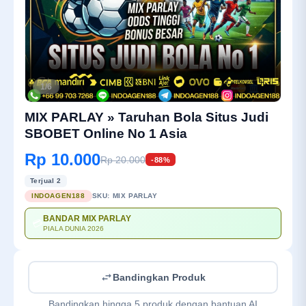
1/6
MIX PARLAY » Taruhan Bola Situs Judi
SBOBET Online No 1 Asia
Rp 10.000
Rp 20.000
-88%
Terjual 2
INDOAGEN188
SKU:
MIX PARLAY
BANDAR MIX PARLAY
💳
PIALA DUNIA 2026
Bandingkan Produk
Bandingkan hingga 5 produk dengan bantuan AI