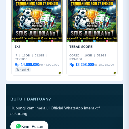
1X2
TEBAK SCORE
I7
|
16GB
|
512GB
|
CORE5
|
16GB
|
512GB
|
RTX5050
RTX4050
Rp 14.600.080
Rp 13.258.000
Rp 44.999.000
Rp 18.258.000
Terjual 6
BUTUH BANTUAN?
Hubungi kami melalui Official WhatsApp interaktif
sekarang.
Kirim Pesan