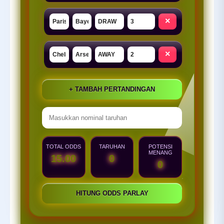
×
×
+ TAMBAH PERTANDINGAN
TOTAL ODDS
TARUHAN
POTENSI
MENANG
15.00
0
0
HITUNG ODDS PARLAY