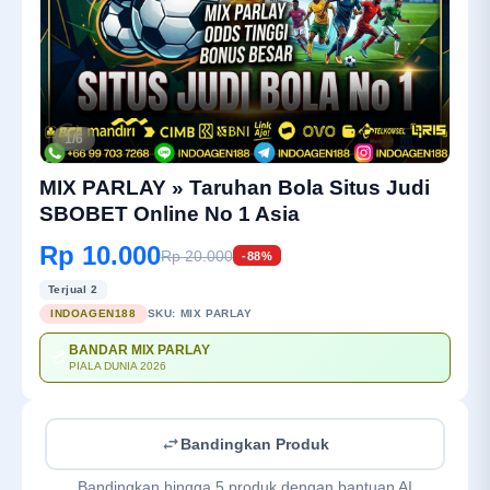
1/6
MIX PARLAY » Taruhan Bola Situs Judi
SBOBET Online No 1 Asia
Rp 10.000
Rp 20.000
-88%
Terjual 2
INDOAGEN188
SKU:
MIX PARLAY
BANDAR MIX PARLAY
💳
PIALA DUNIA 2026
Bandingkan Produk
Bandingkan hingga 5 produk dengan bantuan AI