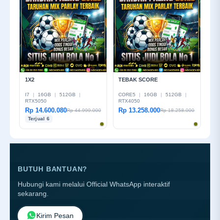
1X2
TEBAK SCORE
I7
|
16GB
|
512GB
|
CORE5
|
16GB
|
512GB
|
RTX5050
RTX4050
Rp 14.600.080
Rp 13.258.000
Rp 44.999.000
Rp 18.258.000
Terjual 6
BUTUH BANTUAN?
Hubungi kami melalui Official WhatsApp interaktif
sekarang.
Kirim Pesan